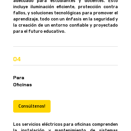
adecuado para estudiantes y docentes. Esto
incluye iluminación eficiente, protección contra
fallos, y soluciones tecnológicas para promover el
aprendizaje, todo con un énfasis en la seguridad y
la creación de un entorno confiable y proyectado
para el futuro educativo.
04
Para
Oficinas
Consúltenos!
Los servicios eléctricos para oficinas comprenden
la instalación y mantenimiento de sistemas