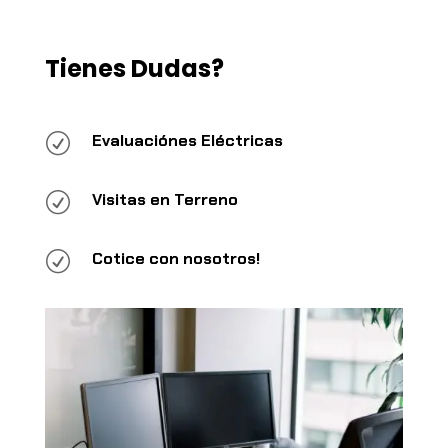
Tienes Dudas?
R
Evaluaciónes Eléctricas
R
Visitas en Terreno
R
Cotice con nosotros!