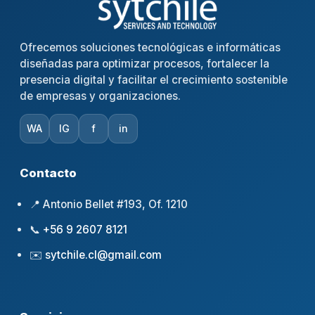
Ofrecemos soluciones tecnológicas e informáticas
diseñadas para optimizar procesos, fortalecer la
presencia digital y facilitar el crecimiento sostenible
de empresas y organizaciones.
WA
IG
f
in
Contacto
📍 Antonio Bellet #193, Of. 1210
📞
+56 9 2607 8121
✉️
sytchile.cl@gmail.com